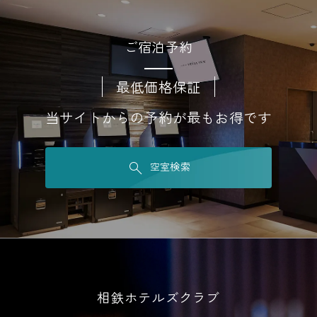
ご宿泊予約
最低価格保証
当サイトからの予約が最もお得です
空室検索
相鉄ホテルズクラブ