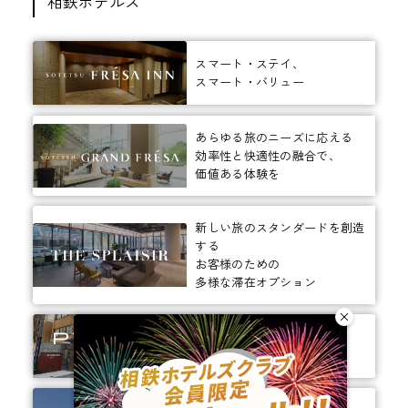
相鉄ホテルズ
スマート・ステイ、
スマート・バリュー
あらゆる旅のニーズに応える
効率性と快適性の融合で、
価値ある体験を
新しい旅のスタンダードを創造
する
お客様のための
多様な滞在オプション
ありそうでなかった、
ちょっと新しいカタチ。