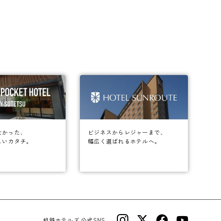
なかった、
ビジネスからレジャーまで、
しいカタチ。
幅広く選ばれるホテルへ。
相鉄ホテルズ 公式SNS