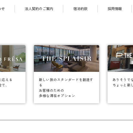
わせ
法人契約のご案内
宿泊約款
採用情報
に応える
ありそうで
新しい旅のスタンダードを創造す
合で、
ちょっと新
る
お客様のための
多様な滞在オプション