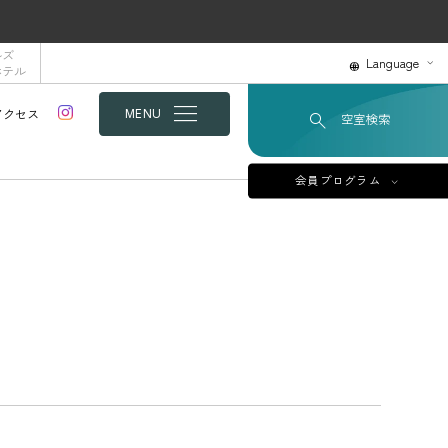
ルズ
Language
ホテル
アクセス
MENU
空室検索
会員プログラム