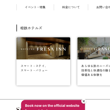
イベント・特集
料金について
お問い合
相鉄ホテルズ
あらゆる旅のニーズ
スマート・ステイ、
効率性と快適性の融
スマート・バリュー
価値ある体験を
Book now on the official website