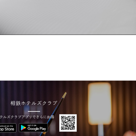
相鉄ホテルズクラブ
テルズクラブアプリでさらにお得