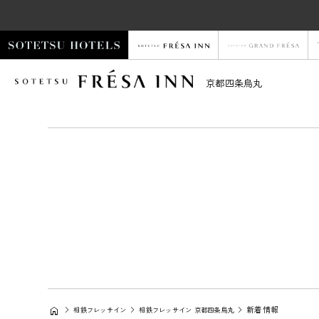
京都四条烏丸
新着情報
相鉄フレッサイン
相鉄フレッサイン 京都四条烏丸