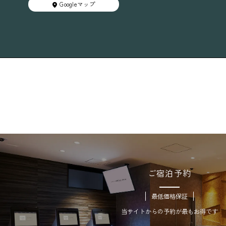
Googleマップ
ご宿泊予約
最低価格保証
当サイトからの予約が最もお得です