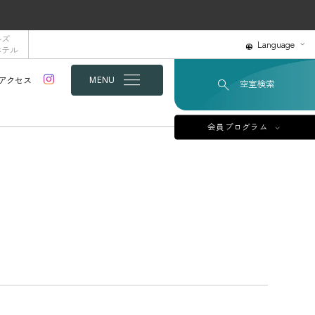
ルズ
Language
ホテル
アクセス
MENU
空室検索
会員プログラム