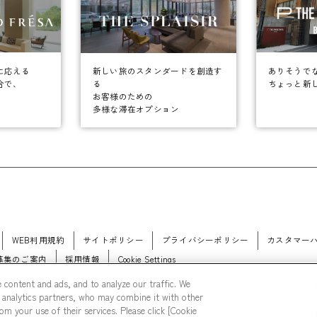
に応える
ありそうで
新しい旅のスタンダードを創造す
合で、
ちょっと新
る
お客様のための
多様な滞在オプション
WEB利用規約
サイトポリシー
プライバシーポリシー
カスタマー
募集のご案内
採用情報
Cookie Settings
 content and ads, and to analyze our traffic. We
 analytics partners, who may combine it with other
m your use of their services. Please click [Cookie