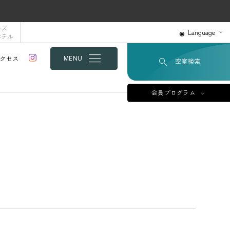
ルズ
Language
ホテル
クセス
MENU
空室検索
会員プログラム