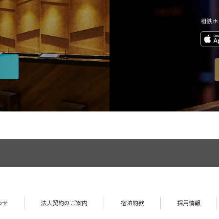
相鉄ホ
わせ
法人契約のご案内
宿泊約款
採用情報