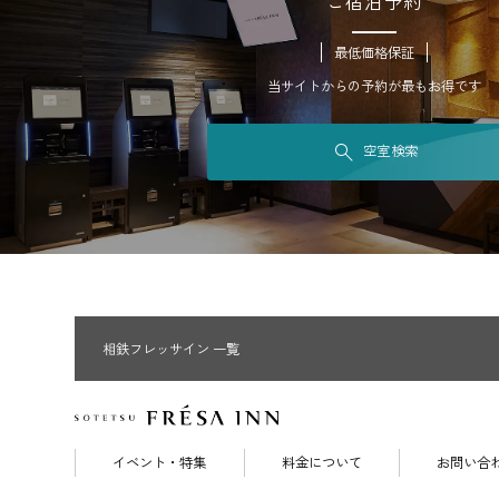
ご宿泊予約
最低価格保証
当サイトからの予約が最もお得です
空室検索
相鉄フレッサイン 一覧
イベント・特集
料金について
お問い合