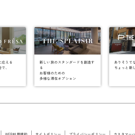
に応える
ありそうで
新しい旅のスタンダードを創造す
合で、
ちょっと新
る
お客様のための
多様な滞在オプション
WEB利用規約
サイトポリシー
プライバシーポリシー
カスタマー