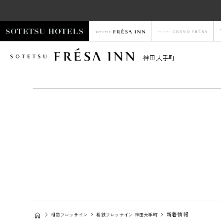
神田大手町
新着情報
相鉄フレッサイン
相鉄フレッサイン 神田大手町