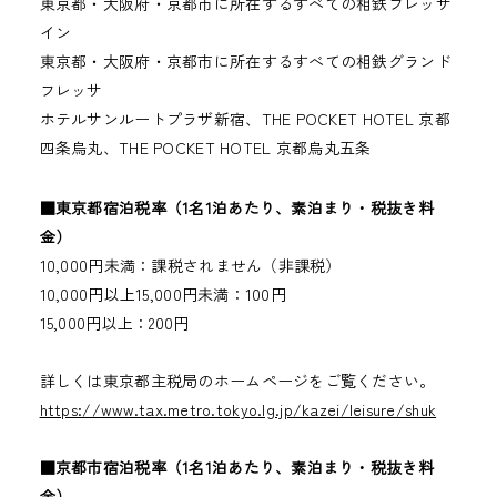
東京都・大阪府・京都市に所在するすべての相鉄フレッサ
イン
東京都・大阪府・京都市に所在するすべての相鉄グランド
フレッサ
ホテルサンルートプラザ新宿、THE POCKET HOTEL 京都
四条烏丸、THE POCKET HOTEL 京都烏丸五条
■東京都宿泊税率（1名1泊あたり、素泊まり・税抜き料
金）
10,000円未満：課税されません（非課税）
10,000円以上15,000円未満：100円
15,000円以上：200円
詳しくは東京都主税局のホームページをご覧ください。
https://www.tax.metro.tokyo.lg.jp/kazei/leisure/shuk
■京都市宿泊税率（1名1泊あたり、素泊まり・税抜き料
金）