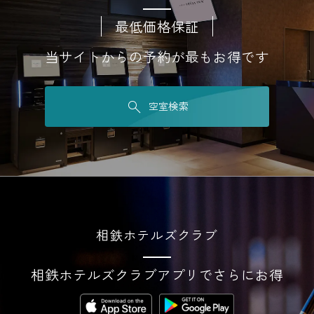
最低価格保証
当サイトからの予約が最もお得です
空室検索
相鉄ホテルズクラブ
相鉄ホテルズクラブアプリでさらにお得