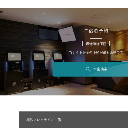
ご宿泊予約
最低価格保証
当サイトからの予約が最もお得です
空室検索
相鉄フレッサイン 一覧