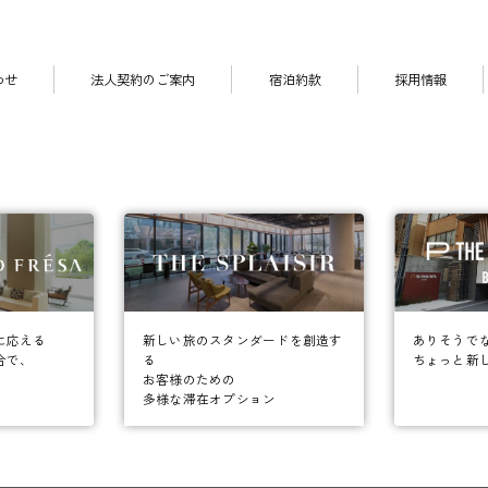
わせ
法人契約のご案内
宿泊約款
採用情報
に応える
ありそうで
新しい旅のスタンダードを創造す
合で、
ちょっと新
る
お客様のための
多様な滞在オプション