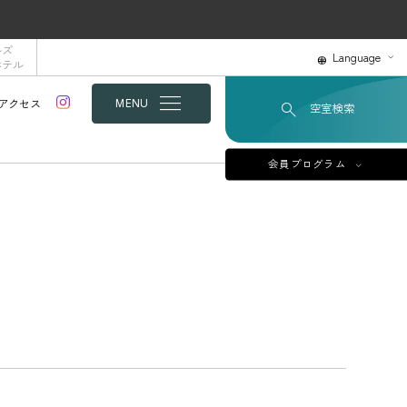
ルズ
Language
ホテル
アクセス
MENU
空室検索
会員プログラム