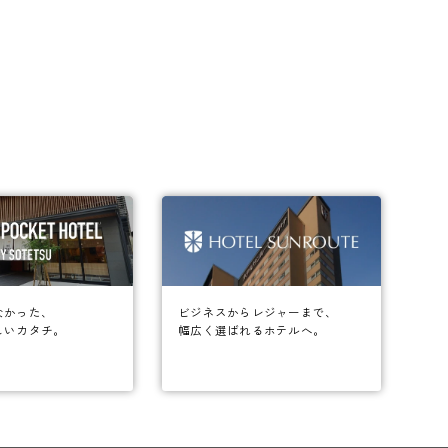
なかった、
ビジネスからレジャーまで、
しいカタチ。
幅広く選ばれるホテルへ。