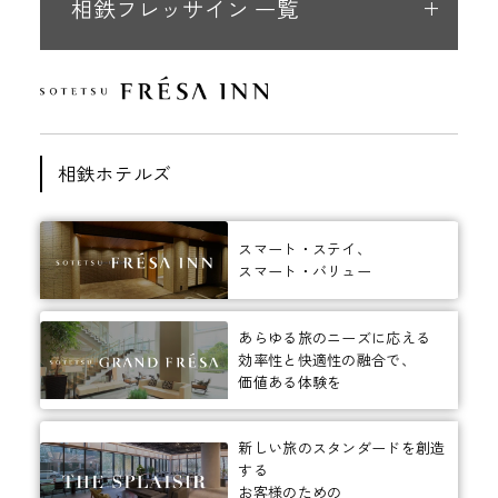
相鉄フレッサイン 一覧
相鉄ホテルズ
スマート・ステイ、
スマート・バリュー
あらゆる旅のニーズに応える
効率性と快適性の融合で、
価値ある体験を
新しい旅のスタンダードを創造
する
お客様のための