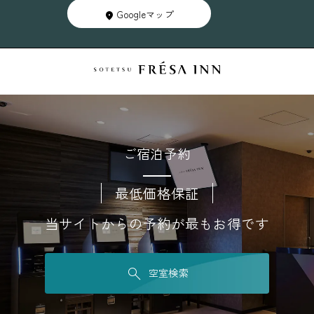
Googleマップ
ご宿泊予約
最低価格保証
当サイトからの予約が最もお得です
空室検索