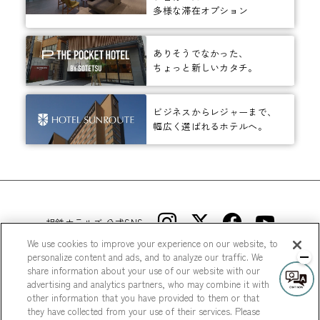
多様な滞在オプション
ありそうでなかった、
ちょっと新しいカタチ。
ビジネスからレジャーまで、
幅広く選ばれるホテルへ。
相鉄ホテルズ 公式SNS
We use cookies to improve your experience on our website, to
personalize content and ads, and to analyze our traffic. We
share information about your use of our website with our
advertising and analytics partners, who may combine it with
other information that you have provided to them or that
they have collected from your use of their services. Please
© Sotetsu Hotel Management CO., LTD.