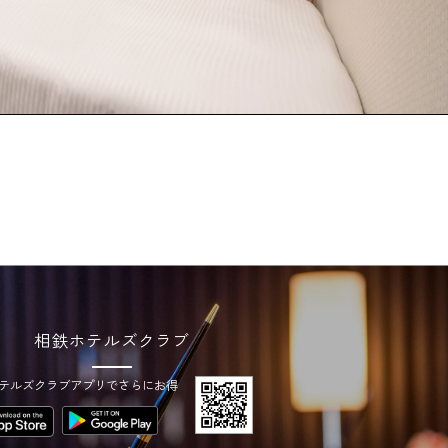
相鉄ホテルズクラブ
テルズクラブアプリでさらにお得