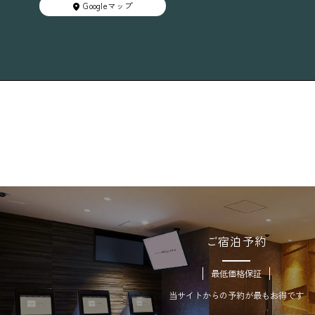
Googleマップ
ご宿泊予約
最低価格保証
当サイトからの予約が最もお得です