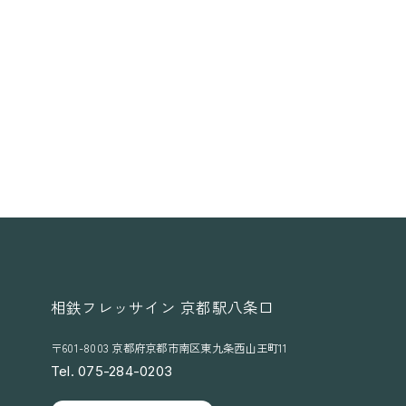
相鉄フレッサイン 京都駅八条口
〒601-8003 京都府京都市南区東九条西山王町11
Tel. 075-284-0203