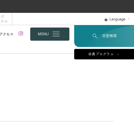
ルズ
Language
ホテル
アクセス
MENU
空室検索
会員プログラム