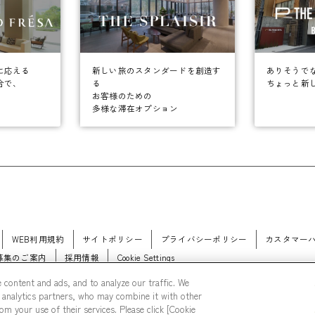
に応える
ありそうで
新しい旅のスタンダードを創造す
合で、
ちょっと新
る
お客様のための
多様な滞在オプション
WEB利用規約
サイトポリシー
プライバシーポリシー
カスタマー
募集のご案内
採用情報
Cookie Settings
 content and ads, and to analyze our traffic. We
 analytics partners, who may combine it with other
m your use of their services. Please click [Cookie