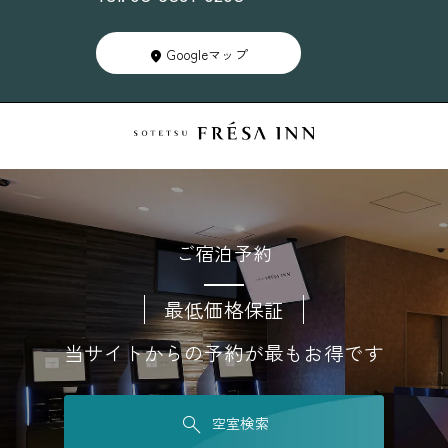
Googleマップ
ご宿泊予約
最低価格保証
当サイトからの予約が最もお得です
空室検索