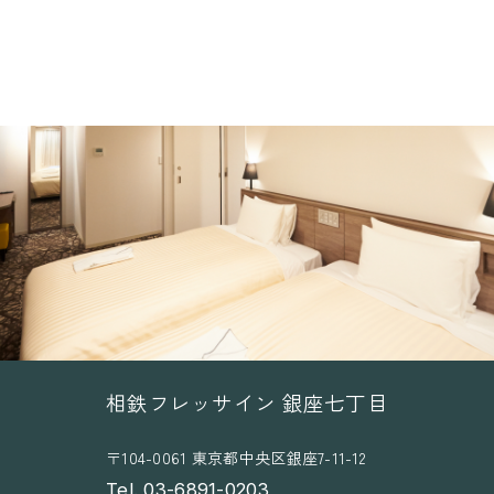
相鉄フレッサイン 銀座七丁目
〒104-0061 東京都中央区銀座7-11-12
Tel. 03-6891-0203