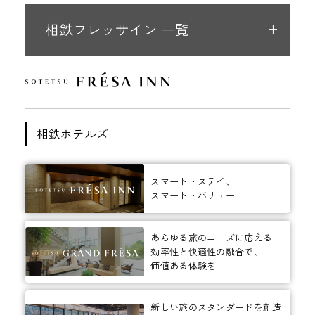
相鉄フレッサイン 一覧
相鉄ホテルズ
スマート・ステイ、
スマート・バリュー
あらゆる旅のニーズに応える
効率性と快適性の融合で、
価値ある体験を
新しい旅のスタンダードを創造