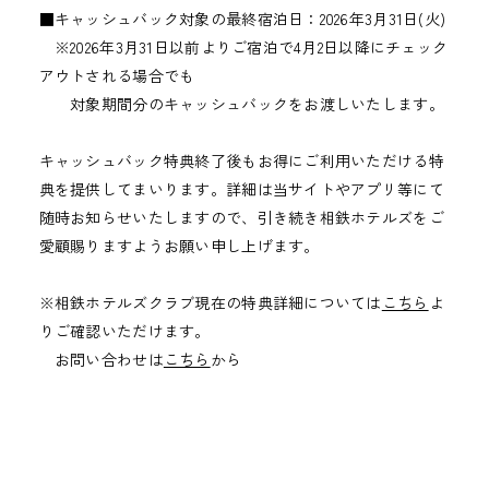
■キャッシュバック対象の最終宿泊日：2026年3月31日(火)
※2026年3月31日以前よりご宿泊で4月2日以降にチェック
アウトされる場合でも
対象期間分のキャッシュバックをお渡しいたします。
キャッシュバック特典終了後もお得にご利用いただける特
典を提供してまいります。詳細は当サイトやアプリ等にて
随時お知らせいたしますので、引き続き相鉄ホテルズをご
愛顧賜りますようお願い申し上げます。
※相鉄ホテルズクラブ現在の特典詳細については
こちら
よ
りご確認いただけます。
お問い合わせは
こちら
から