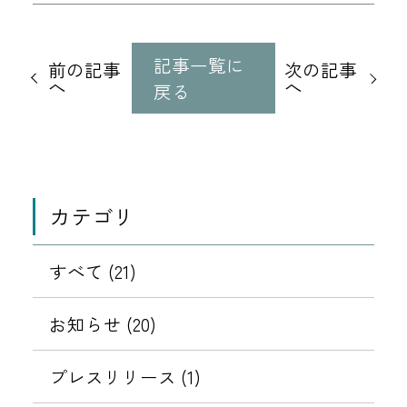
他
の
記事一覧に
前の記事
次の記事
記
へ
へ
戻る
事
に
移
動
カテゴリ
すべて (21)
お知らせ (20)
プレスリリース (1)