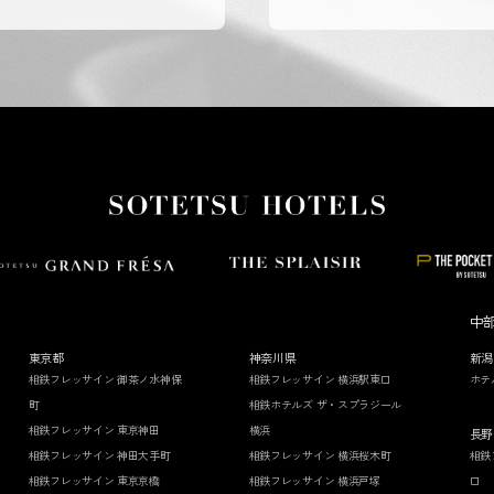
中
東京都
神奈川県
新潟
相鉄フレッサイン 御茶ノ水神保
相鉄フレッサイン 横浜駅東口
ホテ
町
相鉄ホテルズ ザ・スプラジール
相鉄フレッサイン 東京神田
横浜
長野
相鉄フレッサイン 神田大手町
相鉄フレッサイン 横浜桜木町
相鉄
相鉄フレッサイン 東京京橋
相鉄フレッサイン 横浜戸塚
口