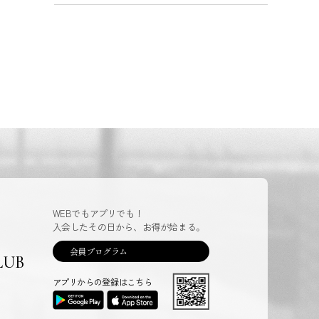
WEBでもアプリでも！
入会したその日から、お得が始まる。
会員プログラム
LUB
アプリからの登録はこちら