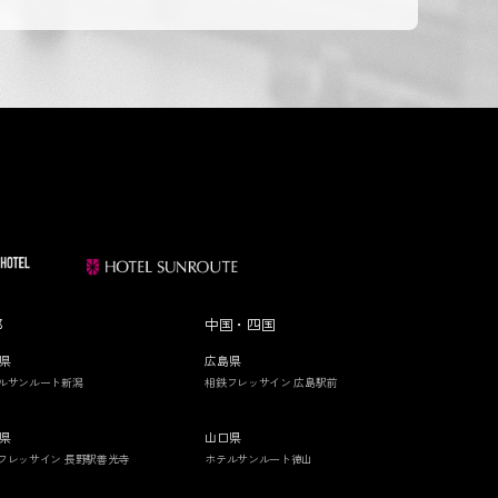
部
中国・四国
県
広島県
ルサンルート新潟
相鉄フレッサイン 広島駅前
県
山口県
フレッサイン 長野駅善光寺
ホテルサンルート徳山