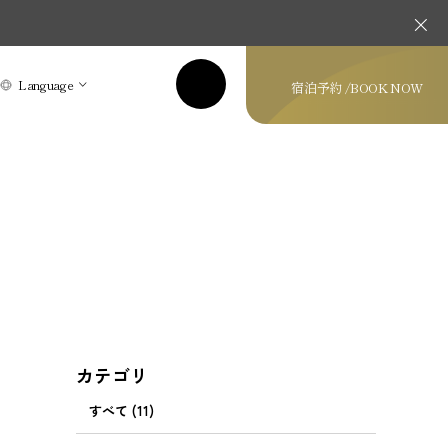
Language
宿泊予約 /
BOOK NOW
カテゴリ
すべて (11)