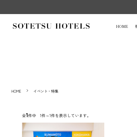
HOME
HOME
イベント・特集
1
全
件中 1件～1件を表示しています。