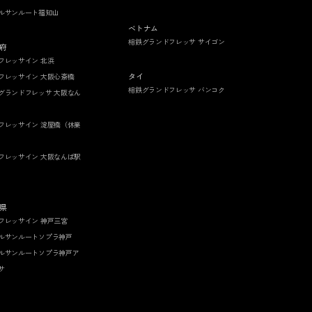
ルサンルート福知山
ベトナム
相鉄グランドフレッサ サイゴン
府
フレッサイン 北浜
タイ
フレッサイン 大阪心斎橋
相鉄グランドフレッサ バンコク
グランドフレッサ 大阪なん
フレッサイン 淀屋橋（休業
フレッサイン 大阪なんば駅
県
フレッサイン 神戸三宮
ルサンルートソプラ神戸
ルサンルートソプラ神戸ア
サ