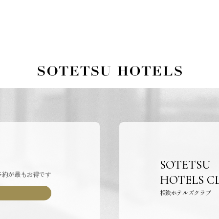
SOTETSU
予約が最もお得です
HOTELS C
相鉄ホテルズクラブ