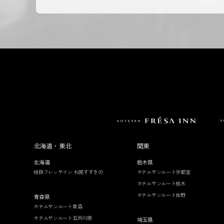
北海道・東北
関東
北海道
栃木県
相鉄フレッサイン 札幌すすきの
ホテルサンルート宇都宮
ホテルサンルート栃木
ホテルサンルート佐野
青森県
ホテルサンルート青森
ホテルサンルート五所川原
埼玉県