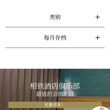
类别
每月存档
相铁酒店俱乐部
超值的会员项目
优惠多多！