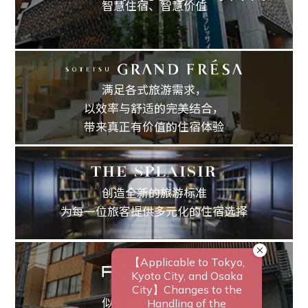
智慧住宿、
智慧价值
满足各式旅游需求，
以效率与舒适的完美结合，
带来真正有价值的住宿体验
创造全新的旅游标准
为每一位旅客提供多元化的住宿选择
似有却无的新型饭店