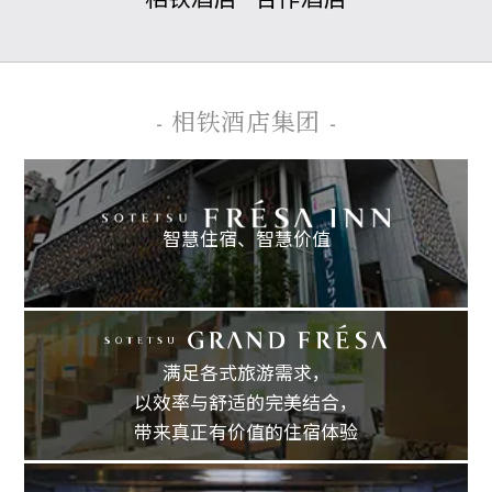
- 相铁酒店集团 -
智慧住宿、
智慧价值
满足各式旅游需求，
以效率与舒适的完美结合，
带来真正有价值的住宿体验