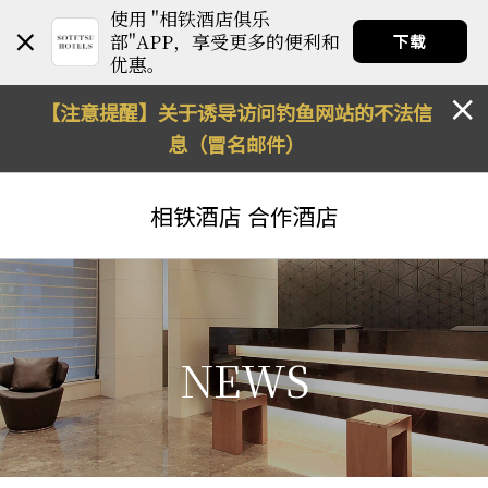
使用 "相铁酒店俱乐
部"APP，享受更多的便利和
下载
优惠。
【注意提醒】关于诱导访问钓鱼网站的不法信
息（冒名邮件）
相铁酒店
合作酒店
NEWS