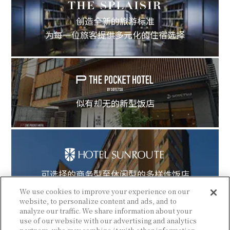
创造全新的旅游标准
为每一位旅客提供多元化的住宿选择
似有却无的新型饭店
可选择的商务型至休闲型的多样性饭店
We use cookies to improve your experience on our
website, to personalize content and ads, and to
analyze our traffic. We share information about your
use of our website with our advertising and analytics